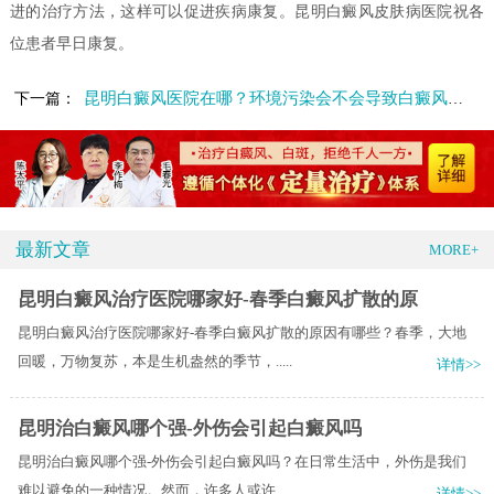
进的治疗方法，这样可以促进疾病康复。昆明白癜风皮肤病医院祝各
位患者早日康复。
昆明白癜风医院在哪？环境污染会不会导致白癜风的高发呢?
下一篇：
最新文章
MORE+
昆明白癜风治疗医院哪家好-春季白癜风扩散的原
昆明白癜风治疗医院哪家好-春季白癜风扩散的原因有哪些？春季，大地
回暖，万物复苏，本是生机盎然的季节，.....
详情>>
昆明治白癜风哪个强-外伤会引起白癜风吗
昆明治白癜风哪个强-外伤会引起白癜风吗？在日常生活中，外伤是我们
难以避免的一种情况。然而，许多人或许.....
详情>>