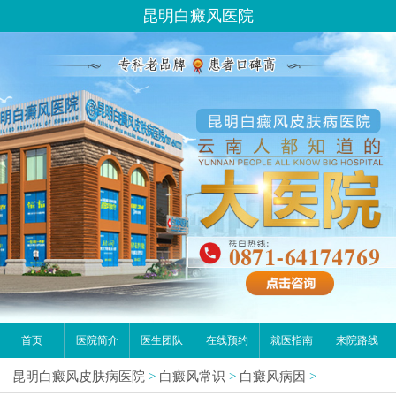
昆明白癜风医院
首页
医院简介
医生团队
在线预约
就医指南
来院路线
昆明白癜风皮肤病医院
>
白癜风常识
>
白癜风病因
>