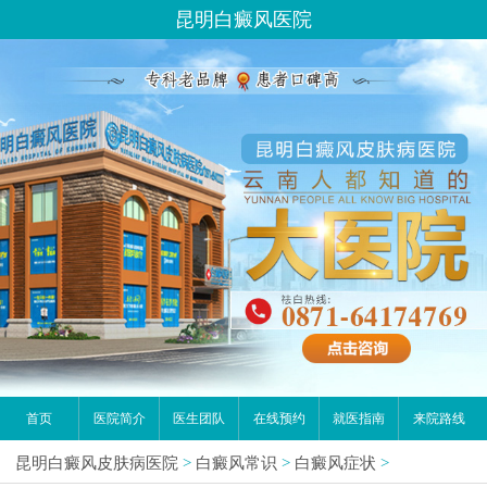
昆明白癜风医院
首页
医院简介
医生团队
在线预约
就医指南
来院路线
昆明白癜风皮肤病医院
>
白癜风常识
>
白癜风症状
>