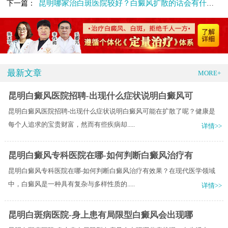
昆明哪家治白斑医院较好？白癜风扩散的话会有什么表现
下一篇：
最新文章
MORE+
昆明白癜风医院招聘-出现什么症状说明白癜风可
昆明白癜风医院招聘-出现什么症状说明白癜风可能在扩散了呢？健康是
每个人追求的宝贵财富，然而有些疾病却.....
详情>>
昆明白癜风专科医院在哪-如何判断白癜风治疗有
昆明白癜风专科医院在哪-如何判断白癜风治疗有效果？在现代医学领域
中，白癜风是一种具有复杂与多样性质的.....
详情>>
昆明白斑病医院-身上患有局限型白癜风会出现哪