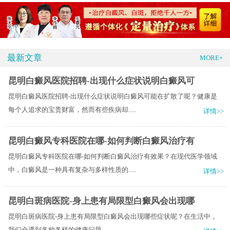
最新文章
MORE+
昆明白癜风医院招聘-出现什么症状说明白癜风可
昆明白癜风医院招聘-出现什么症状说明白癜风可能在扩散了呢？健康是
每个人追求的宝贵财富，然而有些疾病却.....
详情>>
昆明白癜风专科医院在哪-如何判断白癜风治疗有
昆明白癜风专科医院在哪-如何判断白癜风治疗有效果？在现代医学领域
中，白癜风是一种具有复杂与多样性质的.....
详情>>
昆明白斑病医院-身上患有局限型白癜风会出现哪
昆明白斑病医院-身上患有局限型白癜风会出现哪些症状呢？​在生活中，
我们会遇到各种各样的健康问题，.....