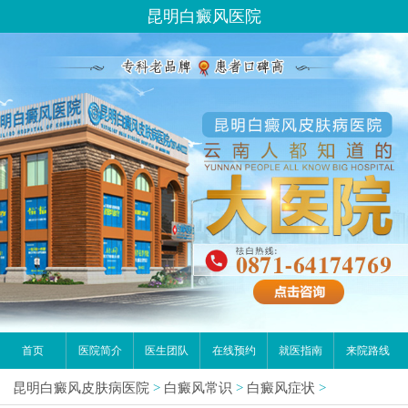
昆明白癜风医院
首页
医院简介
医生团队
在线预约
就医指南
来院路线
昆明白癜风皮肤病医院
>
白癜风常识
>
白癜风症状
>