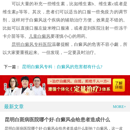
可以大量的补充一些维生素，比如维生素b、维生素c或者是
维生素p等等。其次，患者们可以适当的口服一些免疫力的调节
剂，这样对于白癜风这个疾病的辅助治疗方便，效果是不错的。
比如可以直接口服左旋米唑口服液，或者是到医院注射一些冻干
卡介苗等等。
儿童白癜风
要谨慎小心的用药。
昆明白癜风专科医院
温馨提醒，白癜风的危害不容小觑，所
以大家要重视起来。一但发现，一定要及时治疗。
昆明白癜风专科：白癜风的危害都有什么?
下一篇：
最新文章
MORE+
昆明白斑病医院哪个好-白癜风会给患者造成什么
昆明白斑病医院哪个好-白癜风会给患者造成什么影响？白癜风，这一皮