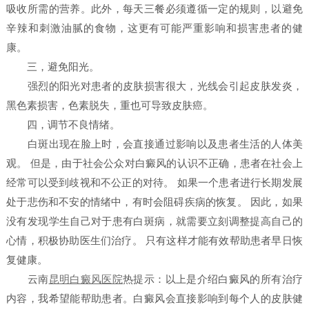
吸收所需的营养。此外，每天三餐必须遵循一定的规则，以避免
辛辣和刺激油腻的食物，这更有可能严重影响和损害患者的健
康。
三，避免阳光。
强烈的阳光对患者的皮肤损害很大，光线会引起皮肤发炎，
黑色素损害，色素脱失，重也可导致皮肤癌。
四，调节不良情绪。
白斑出现在脸上时，会直接通过影响以及患者生活的人体美
观。 但是，由于社会公众对白癜风的认识不正确，患者在社会上
经常可以受到歧视和不公正的对待。 如果一个患者进行长期发展
处于悲伤和不安的情绪中，有时会阻碍疾病的恢复。 因此，如果
没有发现学生自己对于患有白斑病，就需要立刻调整提高自己的
心情，积极协助医生们治疗。 只有这样才能有效帮助患者早日恢
复健康。
云南
昆明白癜风医院
热提示：以上是介绍白癜风的所有治疗
内容，我希望能帮助患者。白癜风会直接影响到每个人的皮肤健