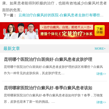
康。如果患者能得到积极的治疗，也能有效地减少白癜风对患者
面部的危害。
云南治疗白癜风好的医院-白癜风患者去旅行有哪些注意事项
下一篇：
最新文章
MORE+
昆明哪个医院治疗白斑病好-白癜风患者皮肤护理
昆明哪个医院治疗白斑病好-白癜风患者皮肤护理的误区有哪些？白癜风
作为一种常见的皮肤疾病，其皮肤护理尤.....
详情>>
昆明哪家医院治疗白癜风好-春季白癜风患者该如
昆明哪家医院治疗白癜风好-春季白癜风患者该如何护肤？​春季，万物复
苏，皮肤也迎来了新一轮的挑战。.....
详情>>