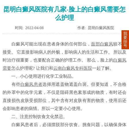
昆明白癜风医院有几家-脸上的白癜风需要怎
么护理
时间: 2022-04-08
作者: 昆明白癜风医院
我
要
挂
白癜风可能出现在患者身体的任何部位，
面部白癜风
较不被
号
接受。 它直接影响病人的外貌，影响病人的生活和工作。 所以及
时治疗很重要，也要配合正确的护理工作。 那么，脸上的
白癜风
需要
怎么护理呢? 让我们和
云南白癜风专科医院
一起了解。
一、小心使用进行化学工业制品。
有些
白癜风患者
选择用遮盖物遮盖白斑。但要知道，不合格
的外罩中的化学元素，不仅是阻碍黑色素形成的物质，有时还会
直接损伤皮肤受损部位，其中含有对皮肤有害的物质，使用后还
会影响患者的病情。所以一定要小心使用。
二、注意控制饮食文化禁忌。
白癜风患者后，必须摆脱部分饮食、挑食问题，以确保身体