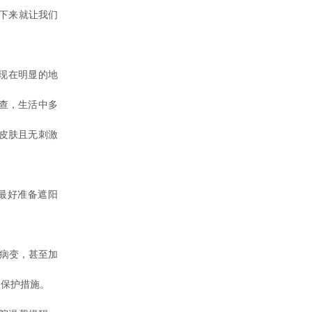
接下来就让我们
现在明显的地
查，生活中多
皮肤且无刺激
最好准备遮阳
病变，甚至加
取保护措施。