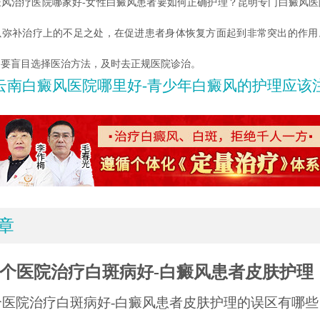
治疗医院哪家好-女性白癜风患者要如何正确护理？昆明专门白癜风医
以弥补治疗上的不足之处，在促进患者身体恢复方面起到非常突出的作用
不要盲目选择医治方法，及时去正规医院诊治。
云南白癜风医院哪里好-青少年白癜风的护理应该
章
个医院治疗白斑病好-白癜风患者皮肤护理
个医院治疗白斑病好-白癜风患者皮肤护理的误区有哪些