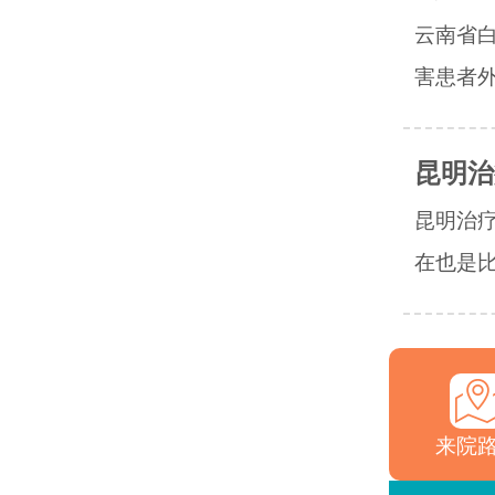
云南省
害患者外
昆明治
昆明治
在也是比
来院