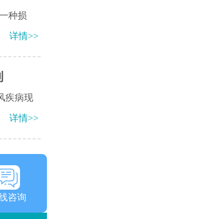
一种损
详情>>
到
风疾病现
详情>>
线咨询