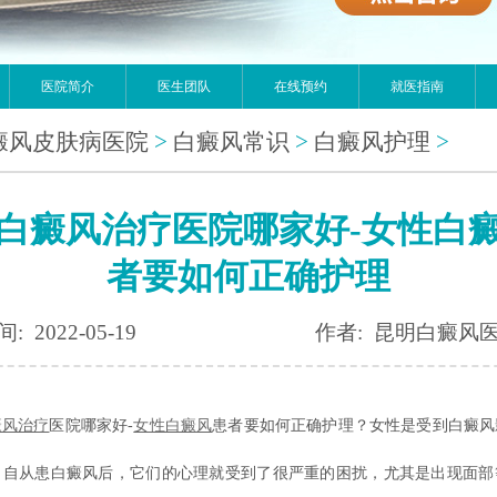
医院简介
医生团队
在线预约
就医指南
癜风皮肤病医院
>
白癜风常识
>
白癜风护理
>
白癜风治疗医院哪家好-女性白
者要如何正确护理
: 2022-05-19
作者: 昆明白癜风
癜风治疗
医院哪家好-
女性白癜风
患者要如何正确护理？女性是受到白癜风
，自从患白癜风后，它们的心理就受到了很严重的困扰，尤其是出现面部