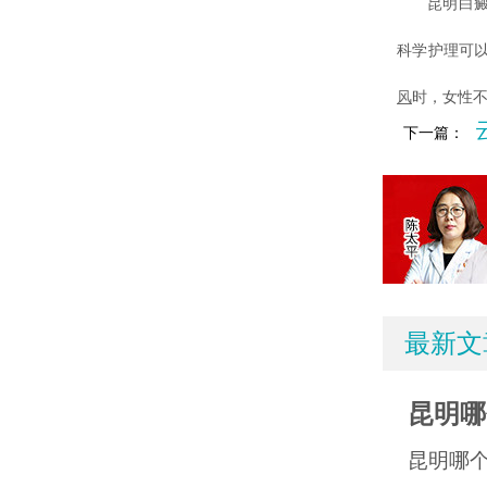
昆明白癜风
科学护理可
风
时，女性
下一篇：
最新文
昆明哪
昆明哪