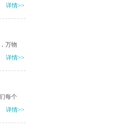
详情>>
季，万物
详情>>
们每个
详情>>