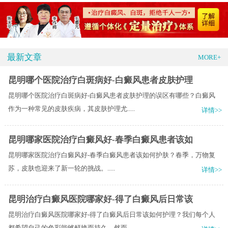
最新文章
MORE+
昆明哪个医院治疗白斑病好-白癜风患者皮肤护理
昆明哪个医院治疗白斑病好-白癜风患者皮肤护理的误区有哪些？白癜风
作为一种常见的皮肤疾病，其皮肤护理尤.....
详情>>
昆明哪家医院治疗白癜风好-春季白癜风患者该如
昆明哪家医院治疗白癜风好-春季白癜风患者该如何护肤？​春季，万物复
苏，皮肤也迎来了新一轮的挑战。.....
详情>>
昆明治疗白癜风医院哪家好-得了白癜风后日常该
昆明治疗白癜风医院哪家好-得了白癜风后日常该如何护理？我们每个人
都希望自己的色彩能够鲜艳而持久。然而.....