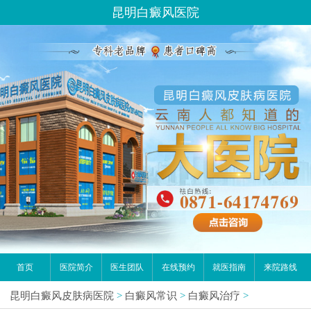
昆明白癜风医院
首页
医院简介
医生团队
在线预约
就医指南
来院路线
昆明白癜风皮肤病医院
>
白癜风常识
>
白癜风治疗
>