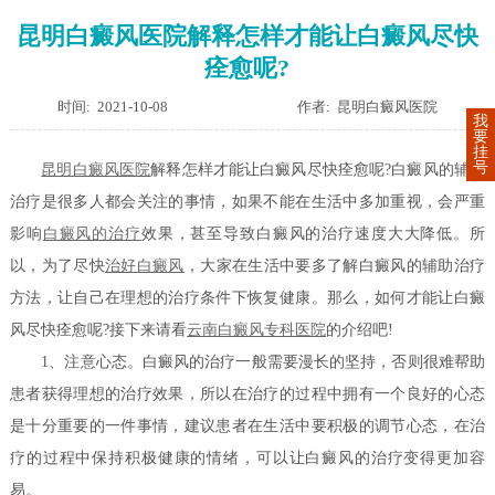
昆明白癜风医院解释怎样才能让白癜风尽快
痊愈呢?
时间: 2021-10-08
作者: 昆明白癜风医院
我
要
挂
号
昆明白癜风医院
解释怎样才能让白癜风尽快痊愈呢?白癜风的辅助
治疗是很多人都会关注的事情，如果不能在生活中多加重视，会严重
影响
白癜风的治疗
效果，甚至导致白癜风的治疗速度大大降低。所
以，为了尽快
治好白癜风
，大家在生活中要多了解白癜风的辅助治疗
方法，让自己在理想的治疗条件下恢复健康。那么，如何才能让白癜
风尽快痊愈呢?接下来请看
云南白癜风专科医院
的介绍吧!
1、注意心态。白癜风的治疗一般需要漫长的坚持，否则很难帮助
患者获得理想的治疗效果，所以在治疗的过程中拥有一个良好的心态
是十分重要的一件事情，建议患者在生活中要积极的调节心态，在治
疗的过程中保持积极健康的情绪，可以让白癜风的治疗变得更加容
易。