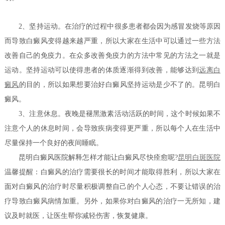
2、坚持运动。在治疗的过程中很多患者都会因为感冒发烧等原因
而导致白癜风变得越来越严重，所以大家在生活中可以通过一些方法
改善自己的免疫力。在众多改善免疫力的方法中常见的方法之一就是
运动。坚持运动可以使得患者的体质逐渐得到改善，能够达到
远离白
癜风
的目的，所以如果想要治好白癜风坚持运动是少不了的。昆明白
癜风。
3、注意休息。夜晚是褪黑激素活动活跃的时间，这个时候如果不
注意个人的休息时间，会导致疾病变得更严重，所以每个人在生活中
尽量保持一个良好的夜间睡眠。
昆明白癜风医院解释怎样才能让白癜风尽快痊愈呢?
昆明白斑医院
温馨提醒：白癜风的治疗需要很长的时间才能取得胜利，所以大家在
面对白癜风的治疗时尽量积极调整自己的个人心态，不要让错误的治
疗导致白癜风病情加重。另外，如果你对白癜风的治疗一无所知，建
议及时就医，让医生帮你减轻伤害，恢复健康。