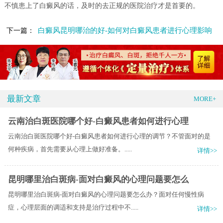
不慎患上了白癜风的话，及时的去正规的医院治疗才是首要的。
白癜风昆明哪治的好-如何对白癜风患者进行心理影响
下一篇：
最新文章
MORE+
云南治白斑医院哪个好-白癜风患者如何进行心理
云南治白斑医院哪个好-白癜风患者如何进行心理的调节？不管面对的是
何种疾病，首先需要从心理上做好准备。.....
详情>>
昆明哪里治白斑病-面对白癜风的心理问题要怎么
昆明哪里治白斑病-面对白癜风的心理问题要怎么办？面对任何慢性病
症，心理层面的调适和支持是治疗过程中不.....
详情>>