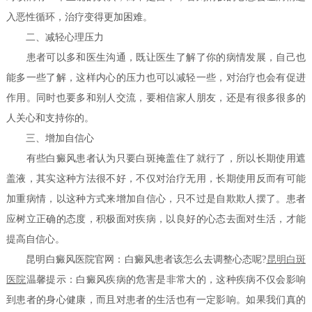
入恶性循环，治疗变得更加困难。
二、减轻心理压力
患者可以多和医生沟通，既让医生了解了你的病情发展，自己也
能多一些了解，这样内心的压力也可以减轻一些，对治疗也会有促进
作用。同时也要多和别人交流，要相信家人朋友，还是有很多很多的
人关心和支持你的。
三、增加自信心
有些白癜风患者认为只要白斑掩盖住了就行了，所以长期使用遮
盖液，其实这种方法很不好，不仅对治疗无用，长期使用反而有可能
加重病情，以这种方式来增加自信心，只不过是自欺欺人摆了。患者
应树立正确的态度，积极面对疾病，以良好的心态去面对生活，才能
提高自信心。
昆明白癜风医院官网：白癜风患者该怎么去调整心态呢?
昆明白斑
医院
温馨提示：白癜风疾病的危害是非常大的，这种疾病不仅会影响
到患者的身心健康，而且对患者的生活也有一定影响。如果我们真的