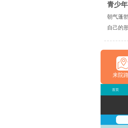
青少年
朝气蓬
自己的形
来院
首页