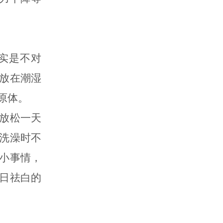
实是不对
放在潮湿
原体。
放松一天
洗澡时不
小事情，
日祛白的