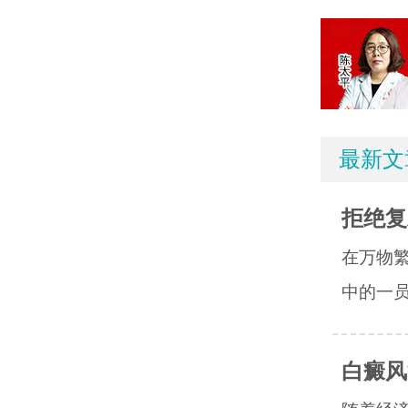
最新文
拒绝复
在万物
中的一员
白癜风