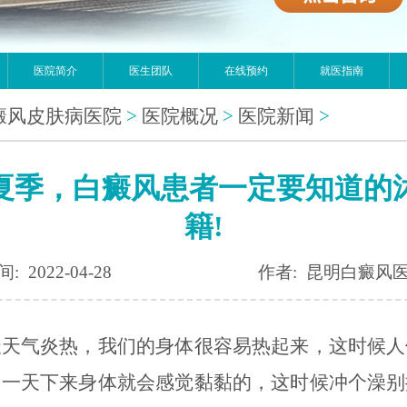
医院简介
医生团队
在线预约
就医指南
癜风皮肤病医院
>
医院概况
>
医院新闻
>
夏季，白癜风患者一定要知道的
籍!
: 2022-04-28
作者: 昆明白癜风
气炎热，我们的身体很容易热起来，这时候人
，一天下来身体就会感觉黏黏的，这时候冲个澡别