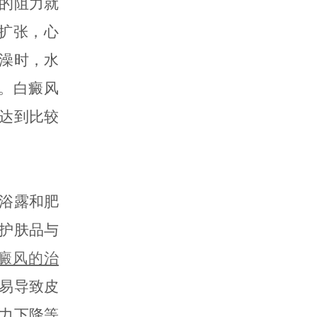
的阻力就
扩张，心
澡时，水
的。白癜风
达到比较
浴露和肥
护肤品与
癜风的治
易导致皮
力下降等