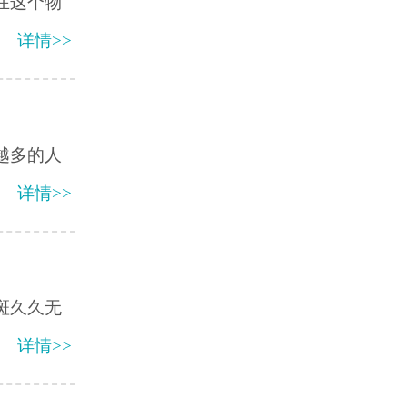
在这个物
详情>>
越多的人
详情>>
斑久久无
详情>>