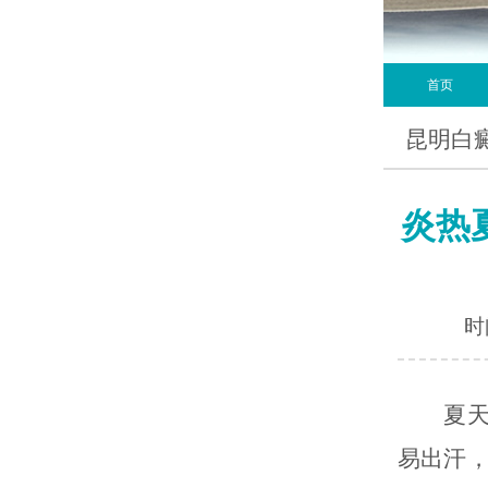
首页
昆明白
炎热
时间
夏天天
易出汗