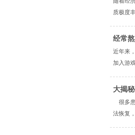
随着经
质极度丰
经常熬
近年来
加入游戏
大揭秘
很多患
法恢复，