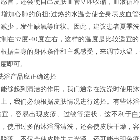
致感冒，还会使自己皮肤血管立即收缩，血液循环
，增加心肺的负担;过热的水温会使全身表皮血管
量减少，发生缺氧等症状。因此，建议患者夏季洗
制在37度-40度左右，这样的温度是比较适宜
可根据自身的身体条件和主观感受，来调节水温，
温度即可。
浴产品应正确选择
够起到清洁的作用，我们通常在洗澡时使用沐
实上，我们必须根据皮肤情况进行选择。有些沐浴
适宜，容易出现皮疹、过敏等症状，这不利于
白
时，使用过多的沐浴露清洗，还会使皮肤干燥，容
层脱落，不仅会使皮肤失去光泽，还可能出现免疫