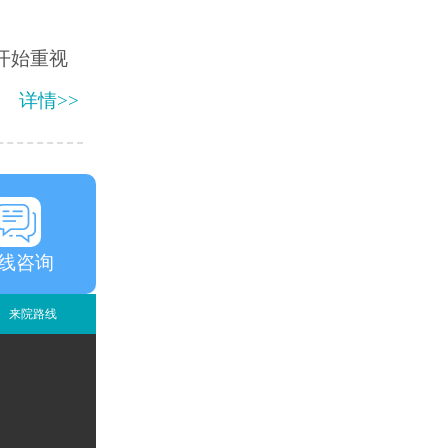
开始重视
详情>>
线咨询
来院路线