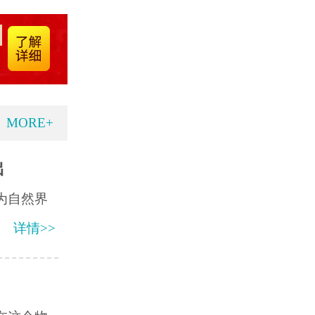
MORE+
出
为自然界
详情>>