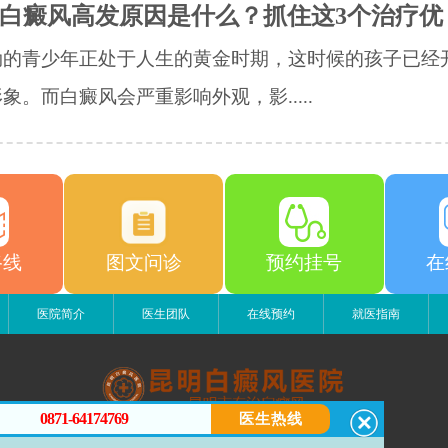
白癜风高发原因是什么？抓住这3个治疗优
勃的青少年正处于人生的黄金时期，这时候的孩子已经
象。而白癜风会严重影响外观，影.....
路线
图文问诊
预约挂号
在
医院简介
医生团队
在线预约
就医指南
0871-64174769
医生热线
昆明白癜风医院