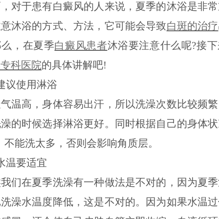
而，对于患有白癜风的人来说，夏季的沐浴是非常
注意沐浴的方式、方法，它可能会导致
白斑的治疗
那么，在夏季
白癜风患者
沐浴要注意什么呢?接下
风专科医院
的具体讲解吧!
议使用淋浴
温高，身体容易出汗，所以洗澡次数比较频繁
洗澡的时候选择淋浴更好。同时根据自己的身体状
次，不能洗太多，否则会影响角质层。
温要适宜
们在夏季洗澡有一种做法是不对的，因为夏季
把洗澡水温度降低，这是不对的。因为如果水温过