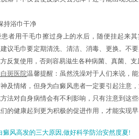
持浴巾干净
者用干毛巾擦过身上的水后，随便挂起来其
里建议毛巾要定期清洗、清洁、消毒、更换。不要
地方反复使用，否则容易滋生各种病菌、真菌、支
明白斑医院
温馨提醒：虽然洗澡对于人们来说，能
精神及情绪，但身为白癜风患者一定要引起注意，
式方法对自身病情会有不利影响，只有注意到这些
我们的健康起到更为积极的促进作用，才能实现早
白癜风高发的三大原因,做好科学防治安然度夏!