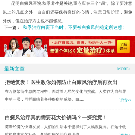
昆明白癜风医院:秋季养生是关键,重点应在三个“调”。除了要注意
以上的几点之外，白白们还要保持良好的心情，注意日常护理，避免
外伤，但在治疗方面也不能懈怠。
秋季治疗白斑正当时，不要被白癜风的稳定所迷惑!
下一篇：
最新文章
MORE+
拒绝复发！医生教你如何防止白癜风治疗后再次出
在万物繁衍生息的过程中，面对着无尽的变化与挑战。人类作为自然界
中的一员，同样面临着各种疾病的威胁。白.....
详情>>
白癜风治疗真的需要花大价钱吗？一探究竟！
随着经济的快速发展，人们的生活水平也得到了大幅度提高。在这个物
质极度丰富的社会，各种疾病的治疗费用也.....