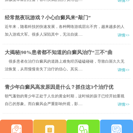
详情>>
经常熬夜玩游戏？小心白癜风来“敲门”
近年来，随着科技的快速发展，各种网络游戏层出不穷，越来越多的人
加入游戏大军。很多人深陷其中，无法自拔.....
详情>>
大揭秘|90%患者都不知道的白癜风治疗“三不”曲
很多患者在治疗白癜风的道路上难免经历磕磕碰碰，导致白斑久久无
法恢复，从而慢慢丧失了治疗的信心。其实.....
详情>>
青少年白癜风高发原因是什么？抓住这3个治疗优
朝气蓬勃的青少年正处于人生的黄金时期，这时候的孩子已经开始重视
自己的形象。而白癜风会严重影响外观，影.....
详情>>