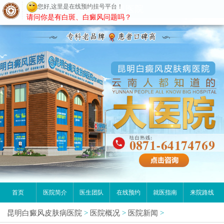
您好,这里是在线预约挂号平台！
昆明白癜风医院
请问你是有白斑、白癜风问题吗？
首页
医院简介
医生团队
在线预约
就医指南
来院路线
昆明白癜风皮肤病医院
>
医院概况
>
医院新闻
>