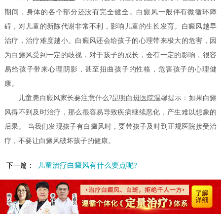
期间，身体的各个部分还没有完全健全。白癜风一般伴有微循环障
碍，对儿童的新陈代谢非常不利，影响儿童的生长发育。白癜风越早
治疗，治疗难度越小。白癜风还会给孩子的心理带来极大的危害，因
为白癜风受到一定的歧视，对于孩子的成长，会有一定的影响，很容
易给孩子带来心理阴影，甚至扭曲孩子的性格，危害孩子的心理健
康。
儿童患白癜风家长要注意什么?
昆明白斑医院
温馨提示：如果白癜
风得不到及时治疗，那么很容易导致疾病继续恶化，产生难以想象的
后果。 当我们发现孩子有白癜风时，要带孩子及时到正规医院接受治
疗，不要让白癜风破坏孩子的健康。
儿童治疗白癜风有什么要点呢?
下一篇：