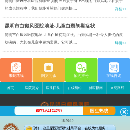
昆明白癜风专科医院有哪些-如何应对孩子身上出现的白癜风呢？在孩子
的成长旅程中，我们始终希望他们健康快.....
详情>>
昆明市白癜风医院地址-儿童白斑初期症状
昆明市白癜风医院地址-儿童白斑初期症状。白癜风是一种令人担忧的皮
肤疾病，尤其在儿童中更为常见。它可以.....
详情>>
来院路线
图文问诊
预约挂号
在线咨询
首页
医院简介
医生团队
在线预约
就医指南
来院路线
0871-64174769
医生热线
昆明白癜风医院
18:50:19
昆明市五华区护国路2号
你好，这里是医院预约挂号平台，在线为您服务！
版权所有：昆明白癜风医院