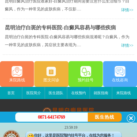
昆明白癜风治疗医院谁家好-白癜风治疗期间需要注意什么生活细节？白
癜风，作为一种常见的皮肤疾病，不仅影.....
详情>>
昆明治疗白斑的专科医院-白癜风容易与哪些疾病
昆明治疗白斑的专科医院-白癜风容易与哪些疾病混淆呢？白癜风，作为
一种常见的皮肤疾病，其症状主要表现为.....
详情>>
来院路线
图文问诊
预约挂号
在线咨询
首页
医院简介
医生团队
在线预约
就医指南
来院路线
0871-64174769
医生热线
昆明白癜风医院
23:59:19
昆明市五华区护国路2号
你好，这里是医院预约挂号平台，在线为您服务！
版权所有：昆明白癜风医院