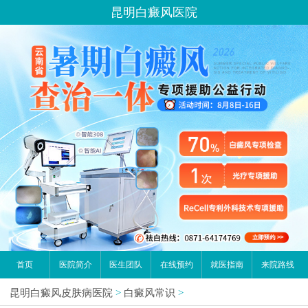
昆明白癜风医院
首页
医院简介
医生团队
在线预约
就医指南
来院路线
昆明白癜风皮肤病医院
>
白癜风常识
>