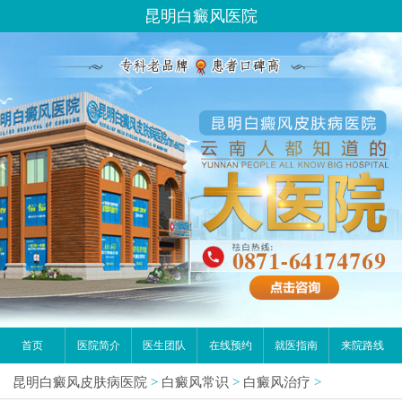
昆明白癜风医院
首页
医院简介
医生团队
在线预约
就医指南
来院路线
昆明白癜风皮肤病医院
>
白癜风常识
>
白癜风治疗
>