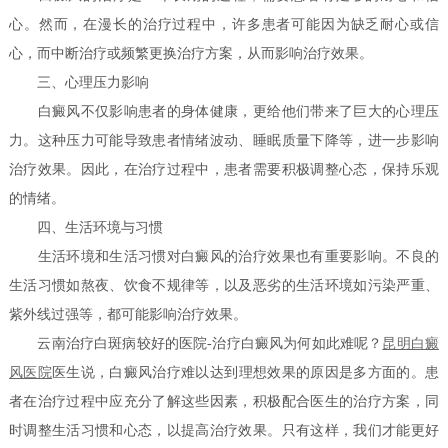
心。然而，在漫长的治疗过程中，许多患者可能因为缺乏耐心或信
心，而中断治疗或频繁更换治疗方案，从而影响治疗效果。
三、心理压力影响
白癜风不仅影响患者的身体健康，更给他们带来了巨大的心理压
力。这种压力可能导致患者情绪波动、睡眠质量下降等，进一步影响
治疗效果。因此，在治疗过程中，患者需要积极调整心态，保持乐观
的情绪。
四、生活环境与习惯
生活环境和生活习惯对白癜风的治疗效果也有重要影响。不良的
生活习惯如熬夜、饮食不规律等，以及恶劣的生活环境如污染严重、
紫外线过强等，都可能影响治疗效果。
云南治疗白斑病较好的医院-治疗白癜风为何如此难呢？
昆明白癜
风医院
医生说，白癜风治疗难以达到理想效果的原因是多方面的。患
者在治疗过程中应充分了解这些因素，积极配合医生的治疗方案，同
时调整生活习惯和心态，以提高治疗效果。只有这样，我们才能更好