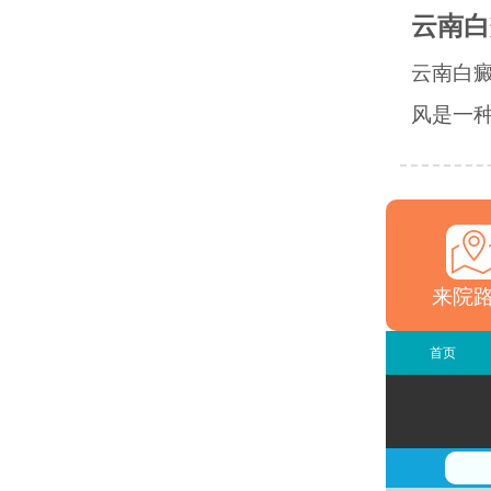
云南白
云南白
风是一种
来院
首页