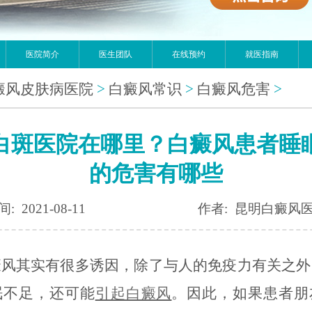
医院简介
医生团队
在线预约
就医指南
癜风皮肤病医院
>
白癜风常识
>
白癜风危害
>
白斑医院在哪里？白癜风患者睡
的危害有哪些
: 2021-08-11
作者: 昆明白癜风
其实有很多诱因，除了与人的免疫力有关之外
眠不足，还可能
引起白癜风
。因此，如果患者朋