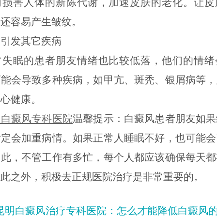
而损害人体的新陈代谢，加速皮肤的老化。让皮
且还容易产生皱纹。
发其它疾病
眠的患者朋友情绪也比较低落，他们的情绪
可能会导致多种疾病，如甲亢、斑秃、银屑病等，
身心健康。
明白癜风专科医院
温馨提示：白癜风患者朋友如果
肯定会加重病情。如果正常人睡眠不好，也可能会
因此，不管工作有多忙，每个人都应该确保每天都
除此之外，积极去正规医院治疗是非常重要的。
昆明白癜风治疗专科医院：怎么才能降低白癜风