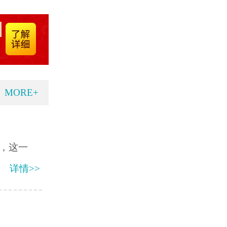
MORE+
，这一
详情>>