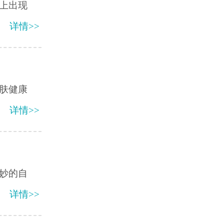
上出现
详情>>
肤健康
详情>>
微妙的自
详情>>