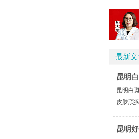
最新文
昆明白
昆明白
皮肤顽疾
昆明好