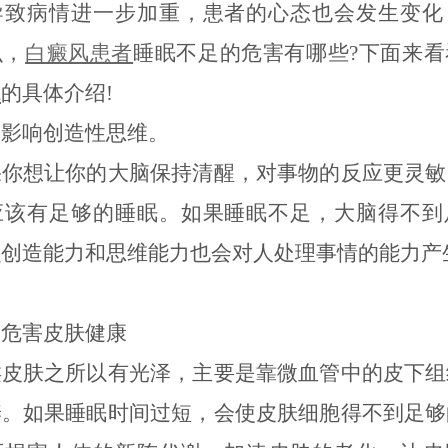
导致病情进一步加重，患者的心态也会发生变化
么，
白癜风患者
睡眠不足的危害有哪些?下面来看
院
的具体介绍!
响创造性思维。
想让你的大脑保持清醒，对事物的反应更灵敏
应该有足够的睡眠。如果睡眠不足，大脑得不到
么创造能力和思维能力也会对人处理事情的能力产
害皮肤健康
肤之所以有光泽，主要是靠微血管中的皮下组
养。如果睡眠时间过短，会使皮肤细胞得不到足够