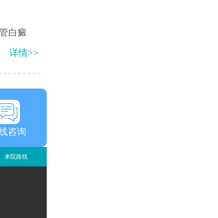
管白癜
详情>>
线咨询
来院路线