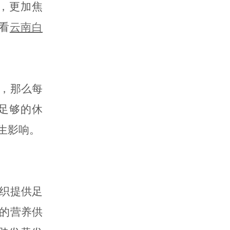
，更加焦
看
云南白
，那么每
足够的休
生影响。
织提供足
的营养供