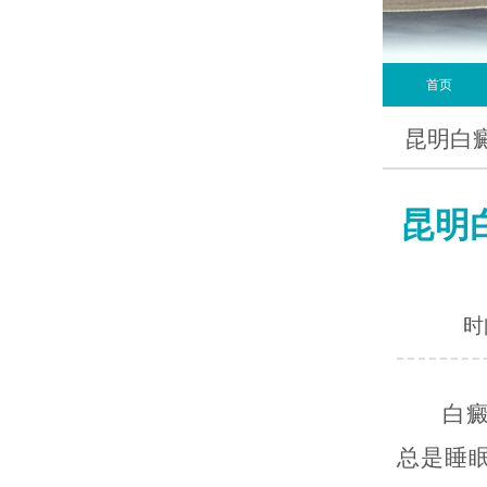
首页
昆明白
昆明
时间
白癜风
总是睡