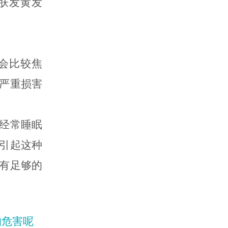
肤发黄发
会比较焦
严重损害
经常睡眠
引起这种
有足够的
的危害呢