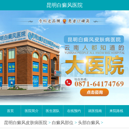
昆明白癜风医院
首页
医院简介
医生团队
在线预约
就医指南
来院路线
昆明白癜风皮肤病医院
>
白癜风部位
>
头部白癜风
>