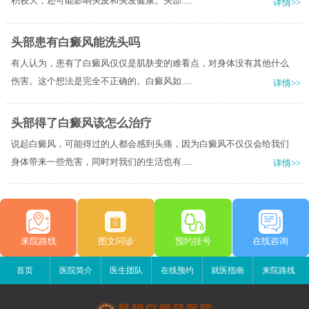
积较大，还可能影响头皮和头发健康。头部.....
详情>>
头部患有白癜风能洗头吗
有人认为，患有了白癜风仅仅是肌肤变的难看点，对身体没有其他什么
伤害。这个想法是完全不正确的。白癜风如.....
详情>>
头部得了白癜风该怎么治疗
说起白癜风，可能得过的人都会感到头痛，因为白癜风不仅仅会给我们
身体带来一些危害，同时对我们的生活也有.....
详情>>
来院路线
图文问诊
预约挂号
在线咨询
首页
医院简介
医生团队
在线预约
就医指南
来院路线