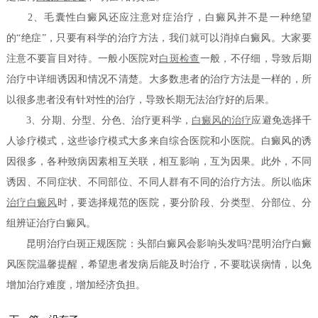
2、毛囊性白癜风还应注意对症治疗，白癜风并不是一种绝望
的“绝症”，只要有科学的治疗方法，我们就可以消掉白癜风。大家要
注意不要盲目对待。一般小医院对
白斑检查
一般，不仔细，导致后期
治疗中详细诱因和情况不清楚。大多数患者的治疗方法是一样的，所
以很多患者没有针对性的治疗，导致长期无法治疗好的后果。
3、分期、分型、分色、治疗更科学，
白癜风的治疗
应避免选择千
人诊疗模式，这些诊疗模式大多来自综合医院和小医院。白癜风的诱
因很多，各种致病因素相互关联，相互影响，互为因果。此外，不同
诱因、不同症状、不同部位、不同人群有不同的治疗方法。所以临床
治疗白癜风
时，要选择规范的医院，要分阶段、分类型、分部位、分
组辨证治疗白癜风。
昆明治疗白斑正规医院：头部白癜风会影响头发吗?昆明治疗白癜
风医院温馨提醒，希望患者发病后能及时治疗，不要耽误病情，以免
增加治疗难度，增加经济负担。