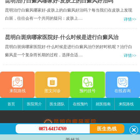
昆明治疗白癜风哪家好-皮肤上的白癜风好治吗
昆明治疗白癜风哪家好-皮肤上的白癜风好治吗？每当我们在皮肤上发现
白斑，往往会有一个共同的疑问：皮肤上.....
详情>>
昆明白斑病哪家医院好-什么时候是进行白癜风治
昆明白斑病哪家医院好-什么时候是进行白癜风治疗的好时机呢？治疗白
癜风是一个复杂而长期的过程，选择合适.....
详情>>
来院路线
图文问诊
预约挂号
在线咨询
首页
医院简介
医生团队
在线预约
就医指南
来院路线
0871-64174769
医生热线
昆明白癜风医院
06:44:16