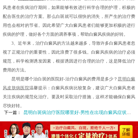
风患者在疾病治疗期间，如果能够有效进行科学合理的护理，积极的
配合医生的治疗方案。那么白斑就可以很快的消失，所产生的治疗费
用也会相对的节省。因此希望广大白癜风患者们能够更加积极的进行
疾病的护理，做好各个方面的调养事项，帮助白癜风疾病的好转。
3、近年来，治疗白癜风的方法越来越多，导致许多白癜风患者忽
视了正规治疗的重要性，因此浪费了很多钱。白癜风疾病的治疗必须
规范，科学检测诱发因素，根据诱因进行合理的治疗，这是降低治疗
费用的方法。
昆明是哪个治白斑的医院好-治疗白癜风的费用是多少？
昆明白癜
风皮肤病医院
温馨提示：白癜风疾病比较复杂，建议广大白癜风患者
关注疾病的规范化治疗。要及时采取治疗措施，这样才能确保白癜风
尽快好转。
昆明白斑病治疗医院哪里好-男性在出现白癜风症状后要怎么治疗呢
下一篇：