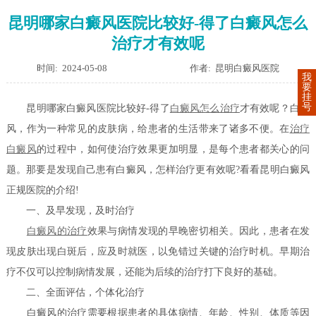
昆明哪家白癜风医院比较好-得了白癜风怎么
治疗才有效呢
时间: 2024-05-08
作者: 昆明白癜风医院
我
要
挂
号
昆明哪家白癜风医院比较好-得了
白癜风怎么治疗
才有效呢？白癜
风，作为一种常见的皮肤病，给患者的生活带来了诸多不便。在
治疗
白癜风
的过程中，如何使治疗效果更加明显，是每个患者都关心的问
题。那要是发现自己患有白癜风，怎样治疗更有效呢?看看昆明白癜风
正规医院的介绍!
一、及早发现，及时治疗
白癜风的治疗
效果与病情发现的早晚密切相关。因此，患者在发
现皮肤出现白斑后，应及时就医，以免错过关键的治疗时机。早期治
疗不仅可以控制病情发展，还能为后续的治疗打下良好的基础。
二、全面评估，个体化治疗
白癜风的治疗需要根据患者的具体病情、年龄、性别、体质等因