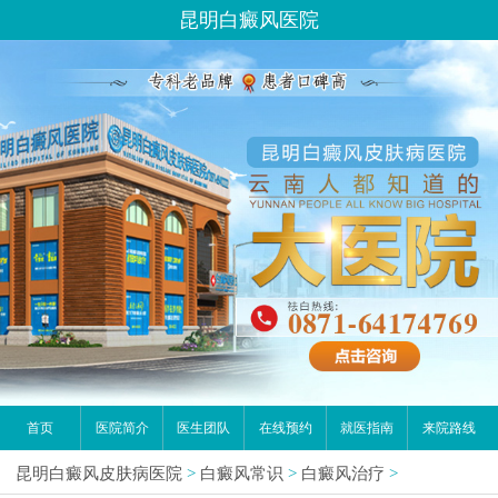
昆明白癜风医院
首页
医院简介
医生团队
在线预约
就医指南
来院路线
昆明白癜风皮肤病医院
>
白癜风常识
>
白癜风治疗
>